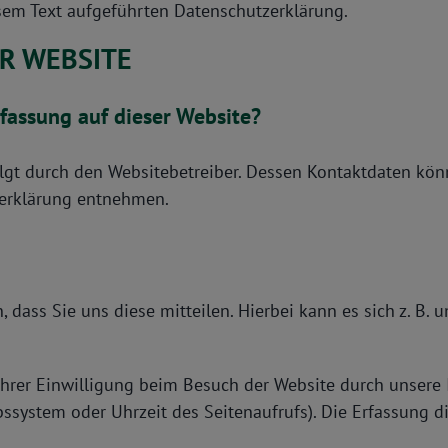
sem Text aufgeführten Datenschutzerklärung.
R WEBSITE
rfassung auf dieser Website?
olgt durch den Websitebetreiber. Dessen Kontaktdaten kön
tzerklärung entnehmen.
ass Sie uns diese mitteilen. Hierbei kann es sich z. B. u
rer Einwilligung beim Besuch der Website durch unsere I
ebssystem oder Uhrzeit des Seitenaufrufs). Die Erfassung d