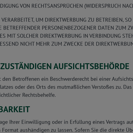
IGUNG VON RECHTSANSPRÜCHEN (WIDERSPRUCH NACH A
ERARBEITET, UM DIREKTWERBUNG ZU BETREIBEN, SO H
IE BETREFFENDER PERSONENBEZOGENER DATEN ZUM Z
IT ES MIT SOLCHER DIREKTWERBUNG IN VERBINDUNG ST
ESSEND NICHT MEHR ZUM ZWECKE DER DIREKTWERBUN
 ZUSTÄNDIGEN AUFSICHTS­BEHÖRDE
 den Betroffenen ein Beschwerderecht bei einer Aufsicht
splatzes oder des Orts des mutmaßlichen Verstoßes zu. D
chtlicher Rechtsbehelfe.
BARKEIT
age Ihrer Einwilligung oder in Erfüllung eines Vertrags au
 Format aushändigen zu lassen. Sofern Sie die direkte Ü