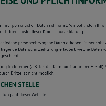
WEISE UND PFLICHT­INFO
z Ihrer persönlichen Daten sehr ernst. Wir behandeln Ihr
schriften sowie dieser Datenschutzerklärung.
schiedene personenbezogene Daten erhoben. Personenbez
orliegende Datenschutzerklärung erläutert, welche Daten w
 geschieht.
ung im Internet (z. B. bei der Kommunikation per E-Mail) 
urch Dritte ist nicht möglich.
CHEN STELLE
eitung auf dieser Website ist: