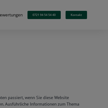
ewertungen
0721 94 54 54 40
Kontakt
en passiert, wenn Sie diese Website
nen. Ausführliche Informationen zum Thema