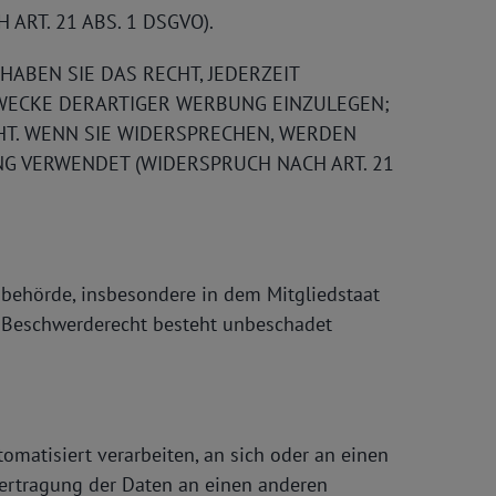
RT. 21 ABS. 1 DSGVO).
ABEN SIE DAS RECHT, JEDERZEIT
WECKE DERARTIGER WERBUNG EINZULEGEN;
EHT. WENN SIE WIDERSPRECHEN, WERDEN
G VERWENDET (WIDERSPRUCH NACH ART. 21
sbehörde, insbesondere in dem Mitgliedstaat
as Beschwerderecht besteht unbeschadet
tomatisiert verarbeiten, an sich oder an einen
bertragung der Daten an einen anderen