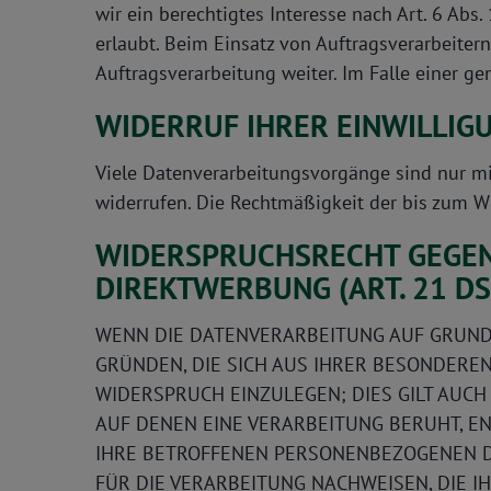
wir ein berechtigtes Interesse nach Art. 6 Ab
erlaubt. Beim Einsatz von Auftragsverarbeite
Auftragsverarbeitung weiter. Im Falle einer 
WIDERRUF IHRER EINWILLIG
Viele Datenverarbeitungsvorgänge sind nur mit 
widerrufen. Die Rechtmäßigkeit der bis zum W
WIDERSPRUCHSRECHT GEGEN
DIREKTWERBUNG (ART. 21 D
WENN DIE DATENVERARBEITUNG AUF GRUNDLAG
GRÜNDEN, DIE SICH AUS IHRER BESONDERE
WIDERSPRUCH EINZULEGEN; DIES GILT AUCH
AUF DENEN EINE VERARBEITUNG BERUHT, E
IHRE BETROFFENEN PERSONENBEZOGENEN D
FÜR DIE VERARBEITUNG NACHWEISEN, DIE I