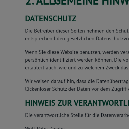
2. ALLGEMEINE HIN
DATENSCHUTZ
Die Betreiber dieser Seiten nehmen den Schut
entsprechend den gesetzlichen Datenschutzvor
Wenn Sie diese Website benutzen, werden ver
persönlich identifiziert werden können. Die v
erläutert auch, wie und zu welchem Zweck das
Wir weisen darauf hin, dass die Datenübertrag
lückenloser Schutz der Daten vor dem Zugriff d
HINWEIS ZUR VERANTWORTLI
Die verantwortliche Stelle für die Datenverarb
Wolf-Peter Ziegler