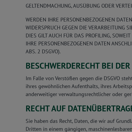
GELTENDMACHUNG, AUSÜBUNG ODER VERTEID
WERDEN IHRE PERSONENBEZOGENEN DATEN V
WIDERSPRUCH GEGEN DIE VERARBEITUNG S
DIES GILT AUCH FÜR DAS PROFILING, SOWE
IHRE PERSONENBEZOGENEN DATEN ANSCHLI
ABS. 2 DSGVO).
BESCHWERDE­RECHT BEI DER
Im Falle von Verstößen gegen die DSGVO steht
ihres gewöhnlichen Aufenthalts, ihres Arbeit
anderweitiger verwaltungsrechtlicher oder geri
RECHT AUF DATEN­ÜBERTRAG­
Sie haben das Recht, Daten, die wir auf Grundl
Dritten in einem gängigen, maschinenlesbaren