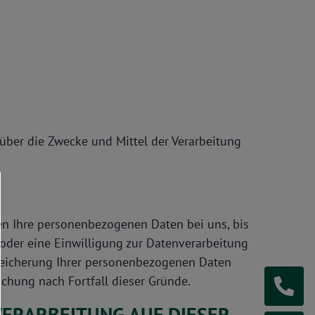
n über die Zwecke und Mittel der Verarbeitung
en Ihre personenbezogenen Daten bei uns, bis
 oder eine Einwilligung zur Datenverarbeitung
 Speicherung Ihrer personenbezogenen Daten
schung nach Fortfall dieser Gründe.
ERARBEITUNG AUF DIESER