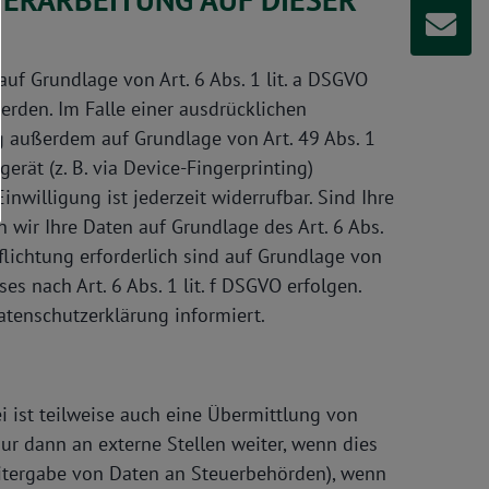
uf Grundlage von Art. 6 Abs. 1 lit. a DSGVO
werden. Im Falle einer ausdrücklichen
g außerdem auf Grundlage von Art. 49 Abs. 1
erät (z. B. via Device-Fingerprinting)
nwilligung ist jederzeit widerrufbar. Sind Ihre
 wir Ihre Daten auf Grundlage des Art. 6 Abs.
pflichtung erforderlich sind auf Grundlage von
es nach Art. 6 Abs. 1 lit. f DSGVO erfolgen.
atenschutzerklärung informiert.
 ist teilweise auch eine Übermittlung von
r dann an externe Stellen weiter, wenn dies
 Weitergabe von Daten an Steuerbehörden), wenn