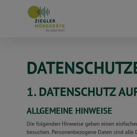
Skip
to
content
DATENSCHUTZ
1. DATENSCHUTZ AUF
ALLGEMEINE HINWEISE
Die folgenden Hinweise geben einen einfachen
besuchen. Personenbezogene Daten sind alle D