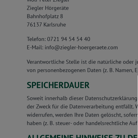
Ziegler Hörgeräte
Bahnhofplatz 8
76137 Karlsruhe
Telefon: 0721 94 54 54 40
E-Mail: info@ziegler-hoergeraete.com
Verantwortliche Stelle ist die natürliche oder
von personenbezogenen Daten (z. B. Namen, E-M
SPEICHERDAUER
Soweit innerhalb dieser Datenschutzerklärung
der Zweck für die Datenverarbeitung entfällt.
widerrufen, werden Ihre Daten gelöscht, sofer
haben (z. B. steuer- oder handelsrechtliche Au
ALLGEMEINE HINWEISE ZU D