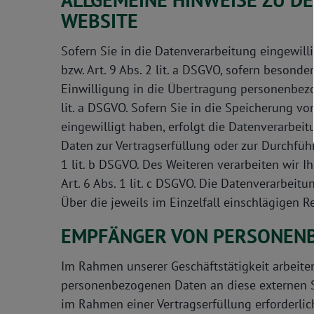
WEBSITE
Sofern Sie in die Datenverarbeitung eingewill
bzw. Art. 9 Abs. 2 lit. a DSGVO, sofern besond
Einwilligung in die Übertragung personenbezo
lit. a DSGVO. Sofern Sie in die Speicherung von
eingewilligt haben, erfolgt die Datenverarbeit
Daten zur Vertragserfüllung oder zur Durchfüh
1 lit. b DSGVO. Des Weiteren verarbeiten wir Ih
Art. 6 Abs. 1 lit. c DSGVO. Die Datenverarbeitu
Über die jeweils im Einzelfall einschlägigen 
EMPFÄNGER VON PERSONEN
Im Rahmen unserer Geschäftstätigkeit arbeite
personenbezogenen Daten an diese externen St
im Rahmen einer Vertragserfüllung erforderlich