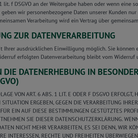
s. 1 lit. f DSGVO an der Weitergabe haben oder wenn eine
rn geben wir personenbezogene Daten unserer Kunden nur 
gemeinsamen Verarbeitung wird ein Vertrag über gemeinsam
UNG ZUR DATENVERARBEITUNG
Ihrer ausdrücklichen Einwilligung möglich. Sie können ein
iderruf erfolgten Datenverarbeitung bleibt vom Widerruf 
 DIE DATENERHEBUNG IN BESONDER
SGVO)
E VON ART. 6 ABS. 1 LIT. E ODER F DSGVO ERFOLGT, H
N SITUATION ERGEBEN, GEGEN DIE VERARBEITUNG IHR
 FÜR EIN AUF DIESE BESTIMMUNGEN GESTÜTZTES PROFI
NTNEHMEN SIE DIESER DATENSCHUTZERKLÄRUNG. WENN
ATEN NICHT MEHR VERARBEITEN, ES SEI DENN, WIR 
HRE INTERESSEN, RECHTE UND FREIHEITEN ÜBERWIEGEN