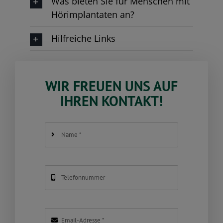
Was bieten Sie für Menschen mit
Hörimplantaten an?
Hilfreiche Links
WIR FREUEN UNS AUF
IHREN KONTAKT!